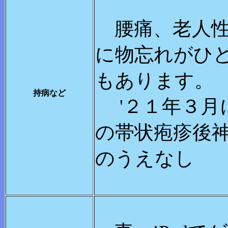
腰痛、老人性皮
に物忘れがひ
もあります。
持病など
'２１年３月
の帯状疱疹後
のうえなし