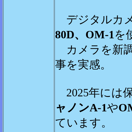
デジタルカ
80D、OM-1
を
カメラを新調
事を実感。
2025年には
ャノンA-1
や
O
ています。