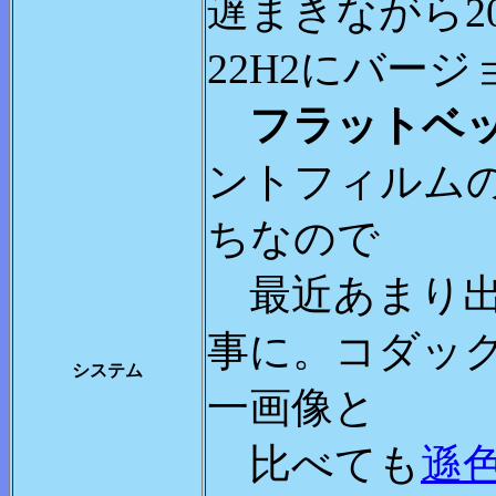
遅まきながら202
22H2にバー
フラットベ
ントフィルム
ちなので
最近あまり出
事に。コダック社
システム
一画像と
比べても
遜