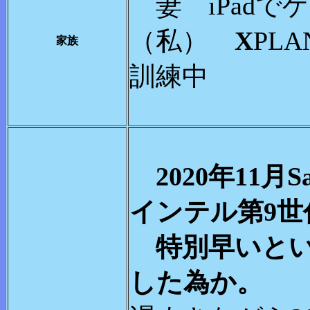
妻 iPa
（私）
X
PL
家族
訓練中
2020年11月
インテル第9
特別早いとい
した為か。