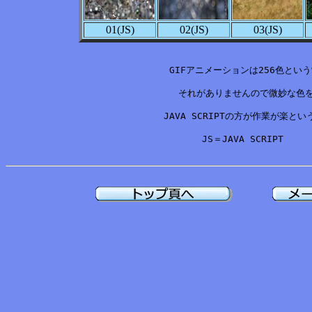
01(JS)
02(JS)
03(JS)
GIFアニメーションは256色という
それがありませんので微妙な色
JAVA SCRIPTの方が作業が楽とい
　　　　JS＝JAVA SCRIPT　　