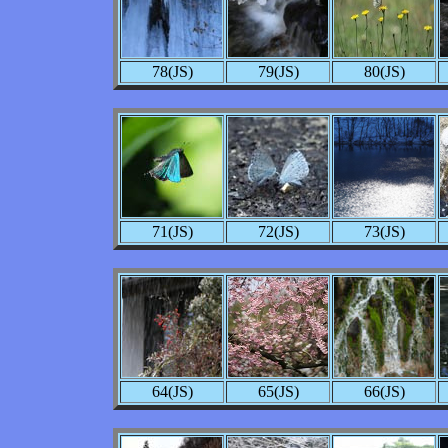
78(JS)
79(JS)
80(JS)
71(JS)
72(JS)
73(JS)
64(JS)
65(JS)
66(JS)